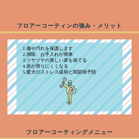
フロアーコーティンの強み・メリット
1.傷や汚れを保護します
2.掃除、お手入れが簡単
3.ツヤツヤの美しい床を保てる
4.床が滑りにくくなる
5.愛犬のストレス緩和と関節病予防
フロアーコーティングメニュー