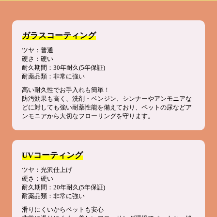
ガラスコーティング
ツヤ：普通
硬さ：硬い
耐久期間：30年耐久(5年保証)
耐薬品類：非常に強い
高い耐久性でお手入れも簡単！
防汚効果も高く、洗剤・ベンジン、シンナーやアンモニアな
どに対しても強い耐薬性能を備えており、ペットの尿などア
ンモニアから大切なフローリングを守ります。
UVコーティング
ツヤ：光沢仕上げ
硬さ：硬い
耐久期間：20年耐久(5年保証)
耐薬品類：非常に強い
滑りにくいからペットも安心